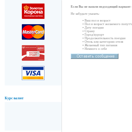
Если Вы не нашли подходящий вариант -
Не забудьте указать:
• Ваш пол и возраст
• Пол и возраст желаемого попутч
• Дату поездки
• Страну
• Город/курорт
• Продолжительность поездки
• Отель или категорию отеля
• Желаемый тип питания
• Немного о себе
Курс валют