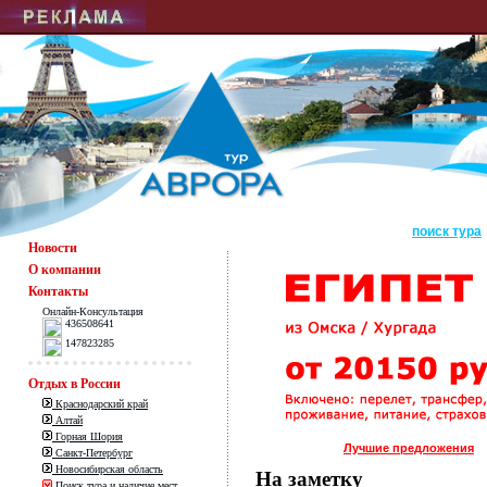
поиск тура
Новости
О компании
Контакты
Онлайн-Консультация
436508641
147823285
Отдых в России
Краснодарский край
Алтай
Горная Шория
Лучшие предложения
Санкт-Петербург
Новосибирская область
На заметку
Поиск тура и наличие мест